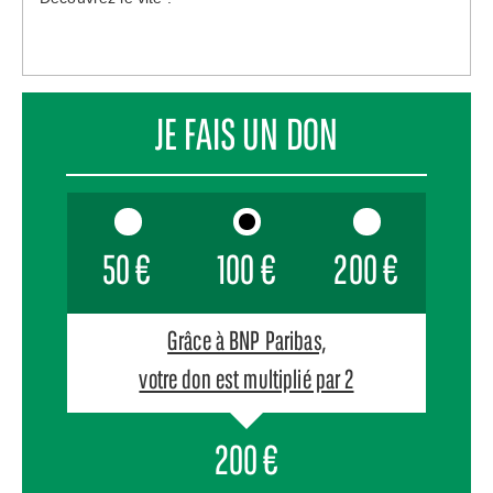
JE FAIS UN DON
50 €
100 €
200 €
Grâce à BNP Paribas,
votre don est multiplié par 2
200
€