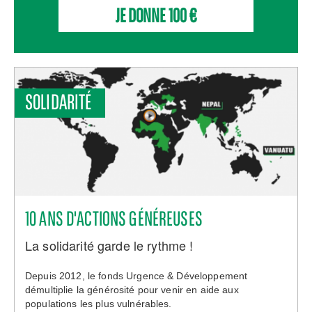
JE DONNE
100
€
SOLIDARITÉ
10 ANS D'ACTIONS GÉNÉREUSES
La solidarité garde le rythme !
Depuis 2012, le fonds Urgence & Développement
démultiplie la générosité pour venir en aide aux
populations les plus vulnérables.